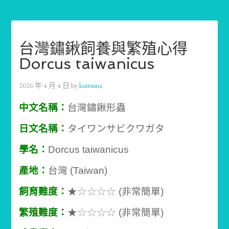
台灣鏽鍬飼養與繁殖心得
Dorcus taiwanicus
2026 年 4 月 4 日
by
kurtsunx
中文名稱：
台灣鏽鍬形蟲
日文名稱：
タイワンサビクワガタ
學名：
Dorcus taiwanicus
產地：
台灣 (Taiwan)
飼育難度：
★
☆☆☆☆
(非常簡單)
繁殖難度：
★
☆
☆
☆☆
(非常簡單)