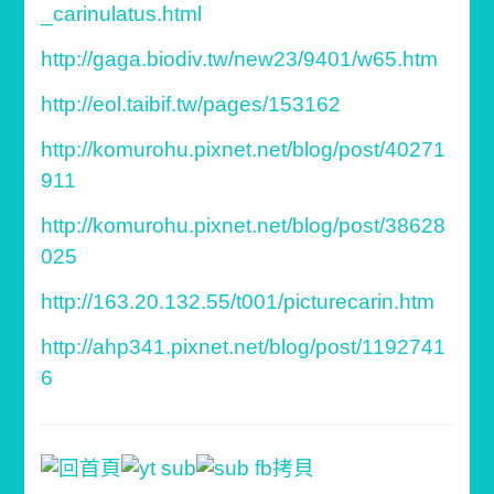
_carinulatus.html
http://gaga.biodiv.tw/new23/9401/w65.htm
http://eol.taibif.tw/pages/153162
http://komurohu.pixnet.net/blog/post/40271
911
http://komurohu.pixnet.net/blog/post/38628
025
http://163.20.132.55/t001/picturecarin.htm
http://ahp341.pixnet.net/blog/post/1192741
6