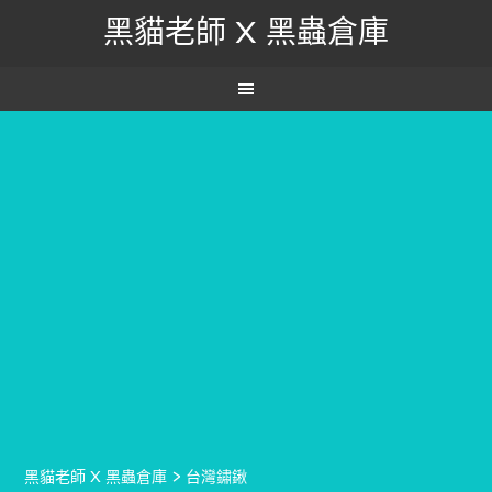
黑貓老師 X 黑蟲倉庫
黑貓老師 X 黑蟲倉庫
>
台灣鏽鍬