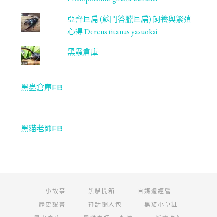
亞齊巨扁 (蘇門答臘巨扁) 飼養與繁殖
心得 Dorcus titanus yasuokai
黑蟲倉庫
黑蟲倉庫FB
黑貓老師FB
小故事
黑貓開箱
自媒體經營
歷史說書
神話懶人包
黑貓小草缸