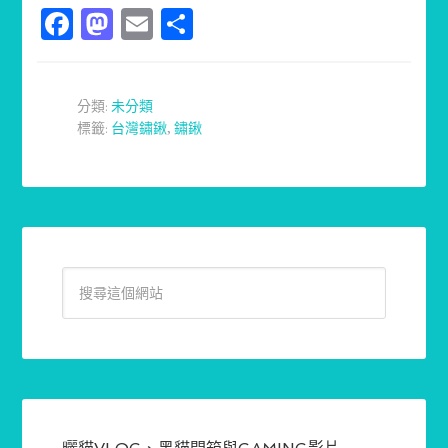
Facebook
Mastodon
Email
分
享
分類:
未分類
標籤:
台灣鏽鍬
,
鏽鍬