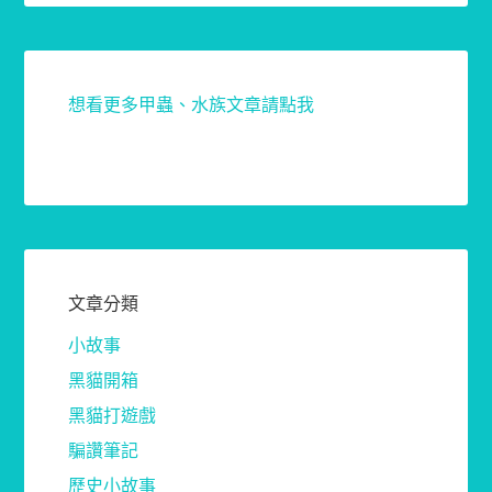
想看更多甲蟲、水族文章請點我
文章分類
小故事
黑貓開箱
黑貓打遊戲
騙讚筆記
歷史小故事